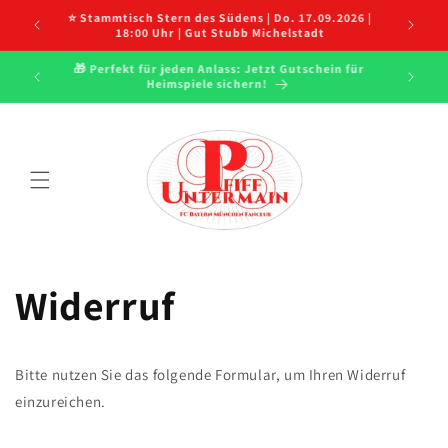
Direkt
e Saison
⭐ Stammtisch Stern des Südens | Do. 17.09.2026 |
⭐ Stam
zum
18:00 Uhr | Gut Stubb Michelstadt
Inhalt
e Infos
🎁 Perfekt für jeden Anlass: Jetzt Gutschein für

Heimspiele sichern!
Widerruf
Bitte nutzen Sie das folgende Formular, um Ihren Widerruf
einzureichen.