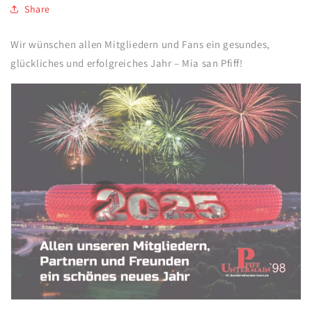
Share
Wir wünschen allen Mitgliedern und Fans ein gesundes,
glückliches und erfolgreiches Jahr – Mia san Pfiff!